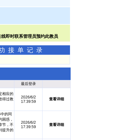
成功接单记录
最后登录
定相应的
2026/6/2
曾得过教
查看详细
17:39:59
5中的同
的困惑，
2026/6/2
章节，不
查看详细
17:39:59
到提升的