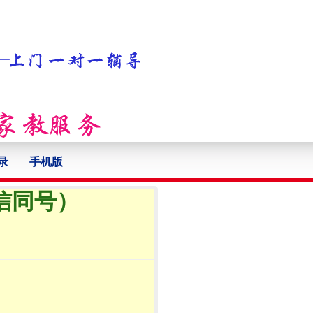
录
手机版
微信同号）