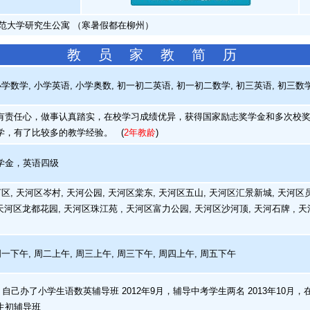
师范大学研究生公寓 （寒暑假都在柳州）
教 员 家 教 简 历
学数学, 小学英语, 小学奥数, 初一初二英语, 初一初二数学, 初三英语, 初三数
责任心，做事认真踏实，在校学习成绩优异，获得国家励志奖学金和多次校奖
学，有了比较多的教学经验。
(
2年教龄
)
学金，英语四级
区, 天河区岑村, 天河公园, 天河区棠东, 天河区五山, 天河区汇景新城, 天河区员
天河区龙都花园, 天河区珠江苑 , 天河区富力公园, 天河区沙河顶, 天河石牌 , 天
周一下午, 周二上午, 周三上午, 周三下午, 周四上午, 周五下午
，自己办了小学生语数英辅导班 2012年9月，辅导中考学生两名 2013年10月，
生初辅导班