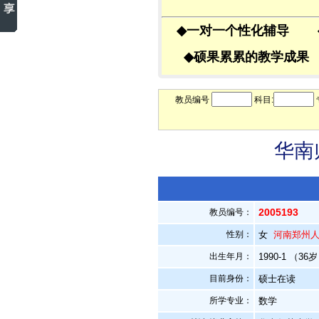
◆
一对一个性化辅导
◆
硕果累累的教学成
教员编号
科目:
华南
2005193
教员编号：
性别：
女
河南郑州
出生年月：
1990-1 （36
目前身份：
硕士在读
所学专业：
数学