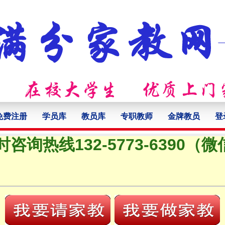
免费注册
学员库
教员库
专职教师
金牌教员
登
时咨询热线132-5773-6390（