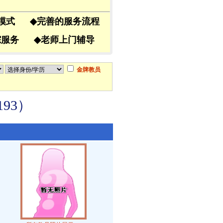
导模式
◆
完善的服务流程
跟踪服务
◆
老师上门辅导
金牌教员
93）