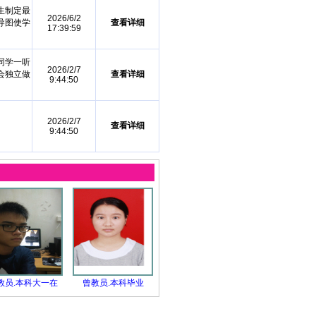
生制定最
2026/6/2
导图使学
查看详细
17:39:59
同学一听
2026/2/7
会独立做
查看详细
9:44:50
2026/2/7
查看详细
9:44:50
教员.本科大一在
曾教员.本科毕业