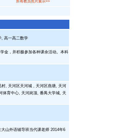
所有教员照片展示>>
学, 高一高二数学
学金，并积极参加各种课余活动。本科
村, 天河区天河城 , 天河区燕塘, 天河
河体育中心, 天河岗顶, 番禺大学城, 天
在大山外语辅导班当代课老师 2014年6