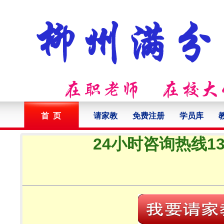
首 页
请家教
免费注册
学员库
24小时咨询热线132