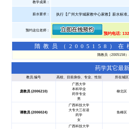
教学成果：
薪水要求：
执行【广州大学城家教中心家教】薪水标准
预约这位老师：
预约电话: 13
隋教员（2005158
隋教员（200515
药学其它最
教员.编号
高校、目前身份、专业、性别
所在城区
广西大学
本科毕业
庞教员 (2006210)
柳北区
药学专业
男
广西科技大学
大专大三在读
谭教员 (2006024)
鱼峰区
药学
女
广西科技大学