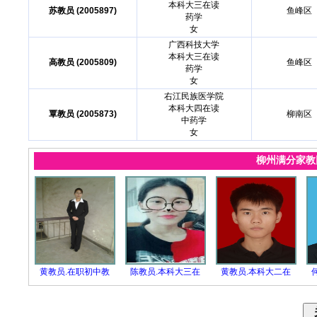
本科大三在读
苏教员 (2005897)
鱼峰区
药学
女
广西科技大学
本科大三在读
高教员 (2005809)
鱼峰区
药学
女
右江民族医学院
本科大四在读
覃教员 (2005873)
柳南区
中药学
女
柳州满分家
黄教员.在职初中教
陈教员.本科大三在
黄教员.本科大二在