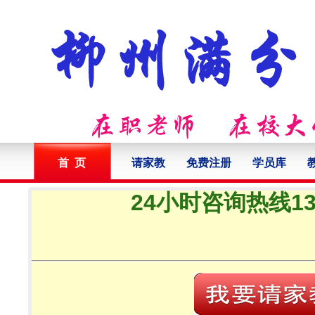
首 页
请家教
免费注册
学员库
24小时咨询热线132