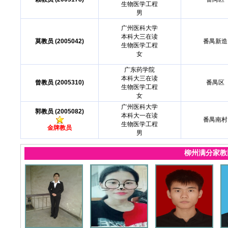
生物医学工程
男
广州医科大学
本科大三在读
莫教员 (2005042)
番禺新造
生物医学工程
女
广东药学院
本科大三在读
曾教员 (2005310)
番禺区
生物医学工程
女
广州医科大学
郭教员 (2005082)
本科大一在读
番禺南村
生物医学工程
金牌教员
男
柳州满分家