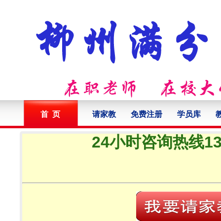
首 页
请家教
免费注册
学员库
24小时咨询热线132