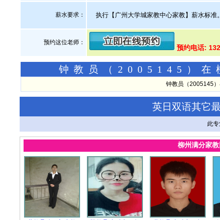
薪水要求：
执行【广州大学城家教中心家教】薪水标准
预约这位老师：
预约电话: 13
钟教员（2005145
钟教员（200514
英日双语其它
此专
柳州满分家