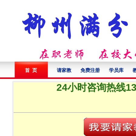
首 页
请家教
免费注册
学员库
24小时咨询热线132