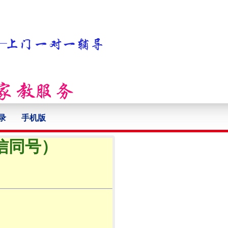
录
手机版
微信同号）