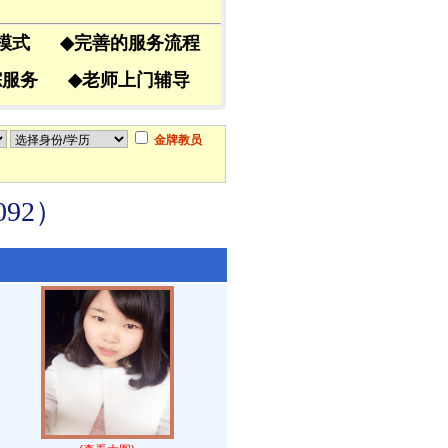
导模式
◆
完善的服务流程
跟踪服务
◆
老师上门辅导
金牌教员
92）