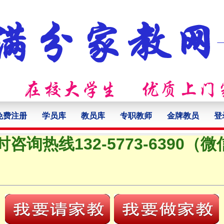
免费注册
学员库
教员库
专职教师
金牌教员
登
时咨询热线132-5773-6390（