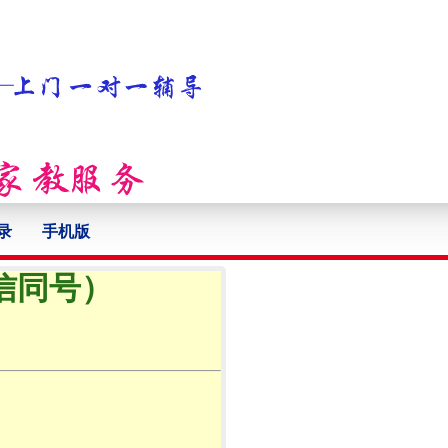
录
手机版
微信同号）