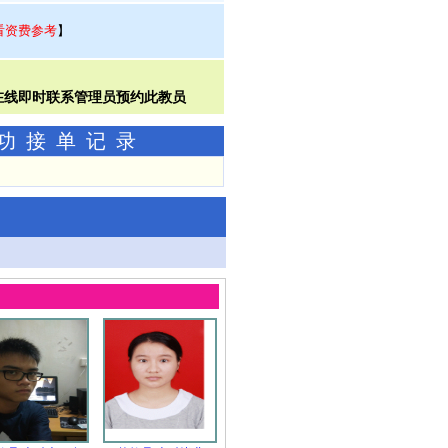
看资费参考
】
成功接单记录