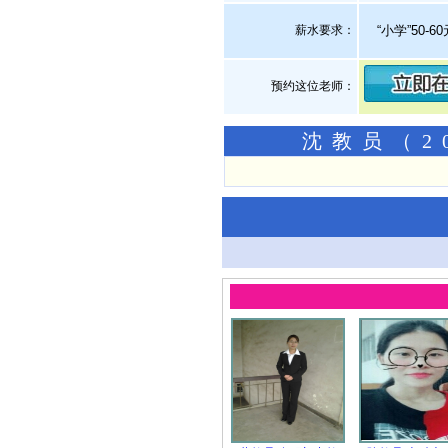
薪水要求：
“小学”50-
预约这位老师：
沈教员（2