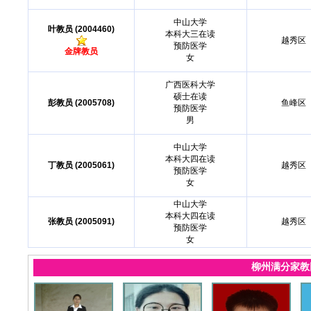
中山大学
叶教员 (2004460)
本科大三在读
越秀区
预防医学
金牌教员
女
广西医科大学
硕士在读
彭教员 (2005708)
鱼峰区
预防医学
男
中山大学
本科大四在读
丁教员 (2005061)
越秀区
预防医学
女
中山大学
本科大四在读
张教员 (2005091)
越秀区
预防医学
女
柳州满分家