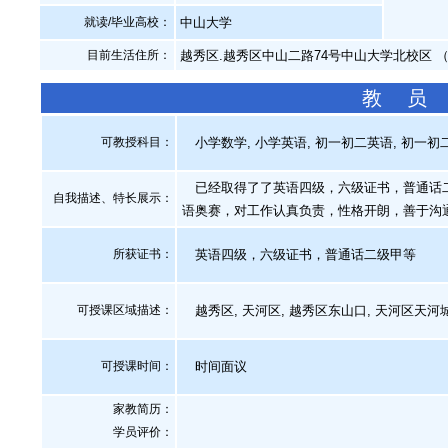
就读/毕业高校：
中山大学
目前生活住所：
越秀区.越秀区中山二路74号中山大学北校区 
教 员
可教授科目：
小学数学, 小学英语, 初一初二英语, 初一初
已经取得了了英语四级，六级证书，普通话二
自我描述、特长展示
：
语奥赛，对工作认真负责，性格开朗，善于沟
所获证书
：
英语四级，六级证书，普通话二级甲等
可授课区域描述：
越秀区, 天河区, 越秀区东山口, 天河区天河城 
可授课时间：
时间面议
家教简历：
学员评价：