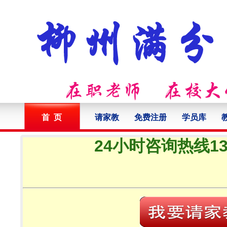
首 页
请家教
免费注册
学员库
24小时咨询热线132