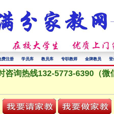
免费注册
学员库
教员库
专职教师
金牌教员
登
时咨询热线132-5773-6390（