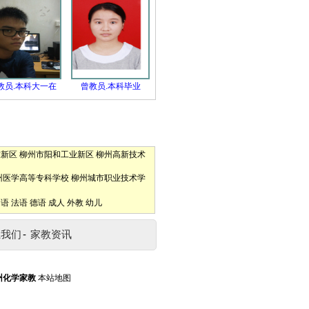
教员.本科大一在
曾教员.本科毕业
东新区
柳州市阳和工业新区
柳州高新技术
州医学高等专科学校
柳州城市职业技术学
口语
法语
德语
成人
外教
幼儿
系我们
-
家教资讯
州化学家教
本站地图