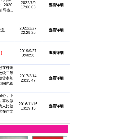
2022/7/9
 2020
查看详细
17:00:03
孩...
2022/2/27
交流。
查看详细
22:29:25
2019/9/27
]
查看详细
8:40:56
已在柳州
校级二等
2017/2/14
暑假曾参加
查看详细
23:35:47
期间也都
耐心，下
，喜欢做
2016/11/16
为人比较
查看详细
13:29:15
次在作文