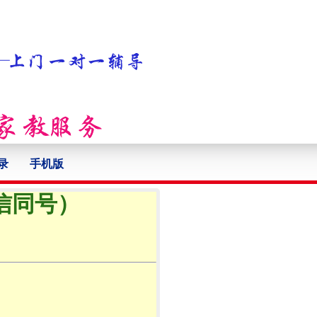
录
手机版
微信同号）