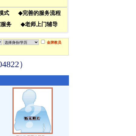
导模式
◆
完善的服务流程
跟踪服务
◆
老师上门辅导
金牌教员
822）