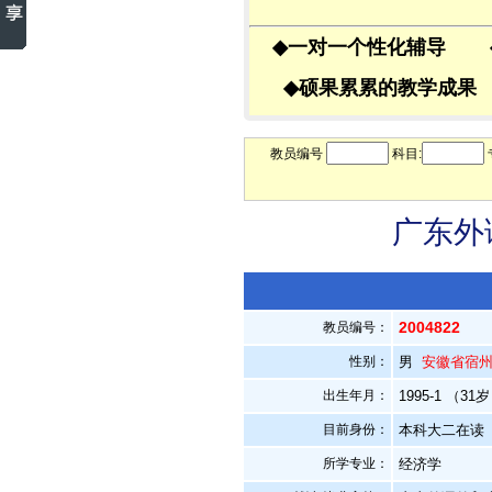
◆
一对一个性化辅导
◆
硕果累累的教学成
教员编号
科目:
广东外
2004822
教员编号：
性别：
男
安徽省宿
出生年月：
1995-1 （31
目前身份：
本科大二在读
所学专业：
经济学