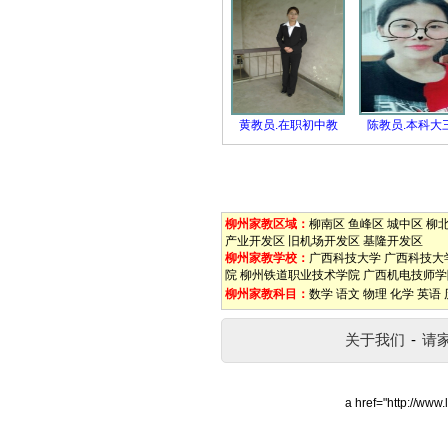
黄教员.在职初中教
陈教员.本科大
柳州家教区域：
柳南区
鱼峰区
城中区
柳
产业开发区
旧机场开发区
基隆开发区
柳州家教学校：
广西科技大学
广西科技大
院
柳州铁道职业技术学院
广西机电技师学
柳州家教科目：
数学
语文
物理
化学
英语
关于我们
-
请
a href="http://www.