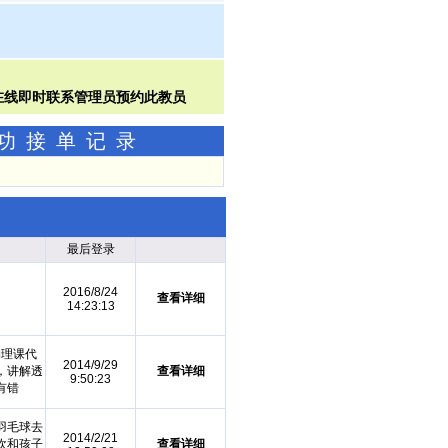
成功接单记录
最后登录
2016/8/24
查看详细
14:23:13
物理课代
2014/9/29
，讲解透
查看详细
9:50:23
有错
羽毛球去
2014/2/21
欢和孩子
查看详细