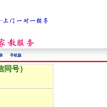
录
手机版
微信同号）