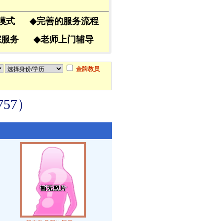
导模式
◆
完善的服务流程
跟踪服务
◆
老师上门辅导
金牌教员
57）