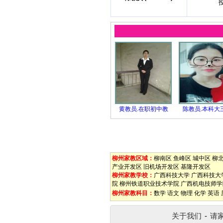
黄教员.在职初中教
陈教员.本科大
柳州家教区域：
柳南区
鱼峰区
城中区
柳
产业开发区
旧机场开发区
基隆开发区
柳州家教学校：
广西科技大学
广西科技大
院
柳州铁道职业技术学院
广西机电技师学
柳州家教科目：
数学
语文
物理
化学
英语
关于我们
-
请