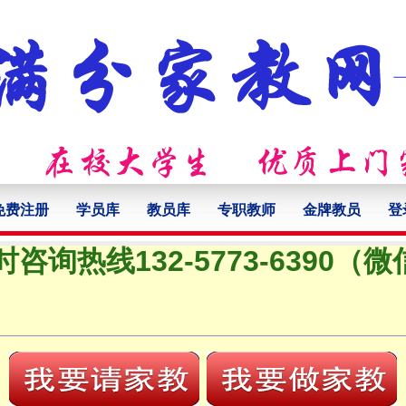
免费注册
学员库
教员库
专职教师
金牌教员
登
时咨询热线132-5773-6390（