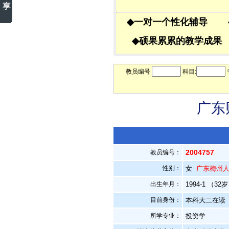
◆
一对一个性化辅导
◆
硕果累累的教学成
教员编号
科目:
广东
2004757
教员编号：
性别：
女
广东梅州
出生年月：
1994-1 （32
目前身份：
本科大二在读
所学专业：
投资学