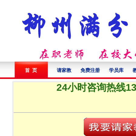
首 页
请家教
免费注册
学员库
24小时咨询热线132