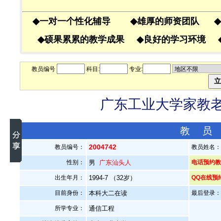
◆
一对一个性化辅导
◆
雄厚的师资团队
◆
◆
硕果累累的教学成果
◆
良好的学习环境
教员编号
科目:
专业:
广东工业大学家教老师
教 员
2004742
教员编号：
教员姓名
性别：
男
广东汕头人
电话预约教员
出生年月：
1994-7 （32岁）
QQ在线预
目前身份：
本科大二在读
最后登录：20
所学专业：
通信工程