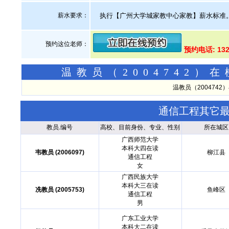
薪水要求：
执行【广州大学城家教中心家教】薪水标准
预约这位老师：
预约电话: 13
温教员（2004742
温教员（200474
通信工程其它
教员.编号
高校、目前身份、专业、性别
所在城区
广西师范大学
本科大四在读
韦教员 (2006097)
柳江县
通信工程
女
广西民族大学
本科大三在读
冼教员 (2005753)
鱼峰区
通信工程
男
广东工业大学
本科大二在读