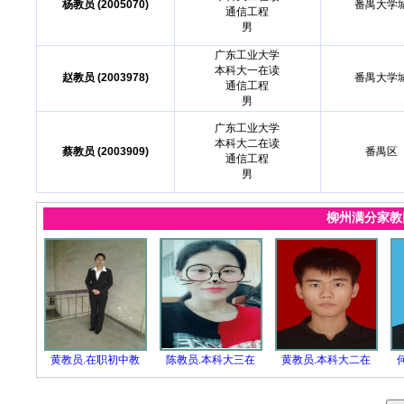
杨教员 (2005070)
番禺大学
通信工程
男
广东工业大学
本科大一在读
赵教员 (2003978)
番禺大学
通信工程
男
广东工业大学
本科大二在读
蔡教员 (2003909)
番禺区
通信工程
男
柳州满分家
黄教员.在职初中教
陈教员.本科大三在
黄教员.本科大二在