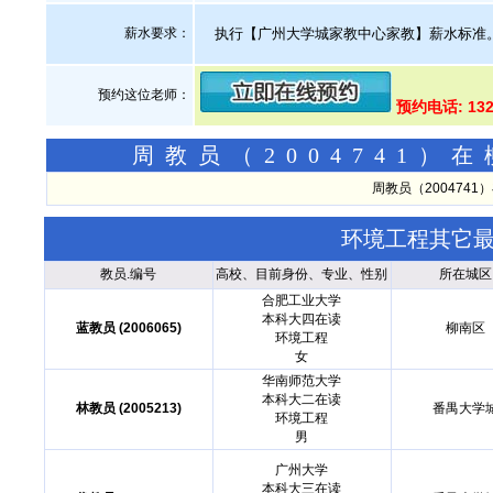
薪水要求：
执行【广州大学城家教中心家教】薪水标准
预约这位老师：
预约电话: 13
周教员（2004741
周教员（200474
环境工程其它
教员.编号
高校、目前身份、专业、性别
所在城区
合肥工业大学
本科大四在读
蓝教员 (2006065)
柳南区
环境工程
女
华南师范大学
本科大二在读
林教员 (2005213)
番禺大学
环境工程
男
广州大学
本科大三在读