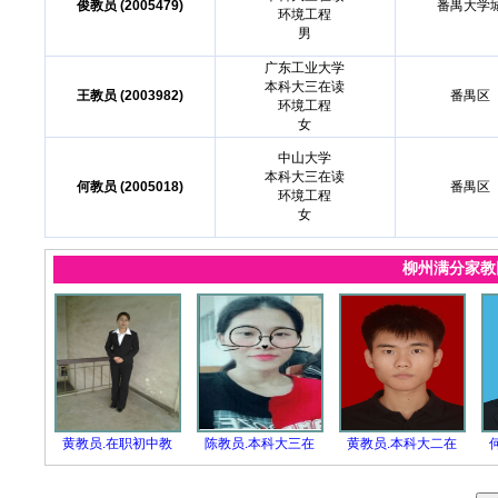
俊教员 (2005479)
番禺大学
环境工程
男
广东工业大学
本科大三在读
王教员 (2003982)
番禺区
环境工程
女
中山大学
本科大三在读
何教员 (2005018)
番禺区
环境工程
女
柳州满分家
黄教员.在职初中教
陈教员.本科大三在
黄教员.本科大二在