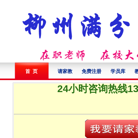
首 页
请家教
免费注册
学员库
24小时咨询热线132