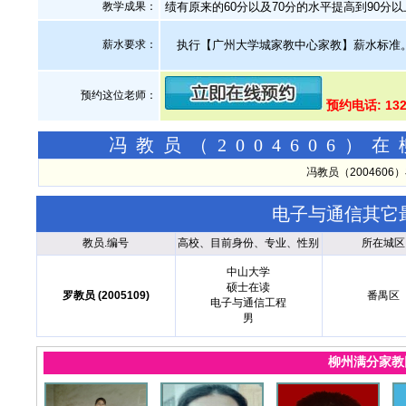
教学成果：
绩有原来的60分以及70分的水平提高到90分
薪水要求：
执行【广州大学城家教中心家教】薪水标准
预约这位老师：
预约电话: 13
冯教员（2004606
冯教员（200460
电子与通信其它
教员.编号
高校、目前身份、专业、性别
所在城区
中山大学
硕士在读
罗教员 (2005109)
番禺区
电子与通信工程
男
柳州满分家