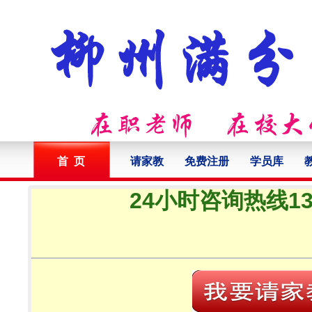
首 页
请家教
免费注册
学员库
24小时咨询热线132