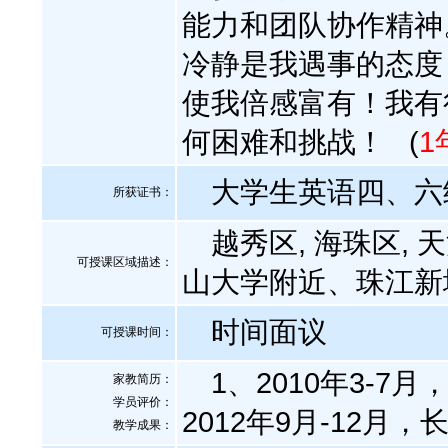
能力和团队协作精神
冷静是我遇事的态度
使我倍感富有！我有
何困难和挑战！
(
1
大学生英语四、六级
所获证书
：
越秀区, 海珠区, 天
可授课区域描述：
山大学附近、珠江新
时间面议
可授课时间：
1、2010年3-7
家教简历：
学员评价：
2012年9月-12月
教学成果：