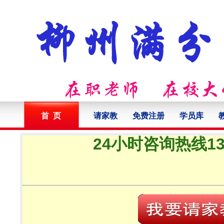
首 页
请家教
免费注册
学员库
24小时咨询热线132