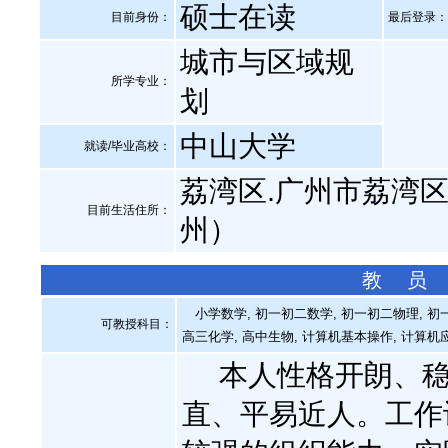
硕士在读
目前身份：
最后登录：20
城市与区域规
所学专业：
划
中山大学
就读/毕业高校：
荔湾区.广州市荔湾
目前生活住所：
州）
教 员
小学数学, 初一初二数学, 初一初二物理, 初一
可教授科目：
高三化学, 高中生物, 计算机基本操作, 计算机
本人性格开朗、稳
直、平易近人。工作