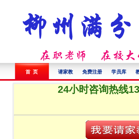
首 页
请家教
免费注册
学员库
24小时咨询热线132