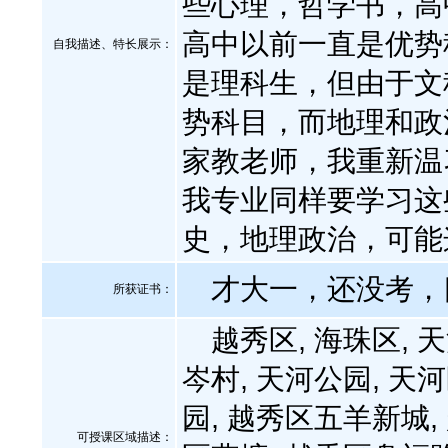
些心理，哲学书，高
高中以前一直是优势
自我描述、特长展示
：
是理科生，但由于文
势科目，而地理和政
家教老师，我重新温
我专业同样要学习这
史，地理政治，可能
才大一，还没考，
所获证书
：
越秀区, 海珠区, 天
岑村, 天河公园, 天
园, 越秀区五羊新城,
可授课区域描述：