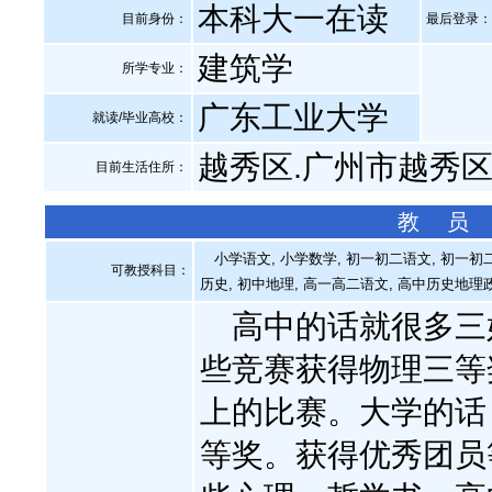
本科大一在读
目前身份：
最后登录：20
建筑学
所学专业：
广东工业大学
就读/毕业高校：
越秀区.广州市越秀
目前生活住所：
教 员
小学语文, 小学数学, 初一初二语文, 初一初二数
可教授科目：
历史, 初中地理, 高一高二语文, 高中历史地理
高中的话就很多三
些竞赛获得物理三等
上的比赛。大学的话
等奖。获得优秀团员