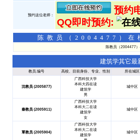
预约电话
预约这位老师：
QQ即时预约:
陈教员（2004477
陈教员（200447
建筑学其它最
教员.编号
高校、目前身份、专业、性别
所在城区
广西科技大学
本科大四在读
沈教员 (2005877)
城中区
建筑学
男
广西科技大学
本科大二在读
秦教员 (2005911)
城中区
建筑学
女
广西科技大学
本科大二在读
覃教员 (2005904)
城中区
建筑学