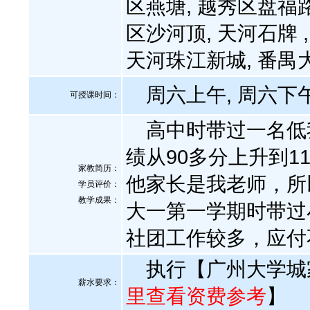
区燕塘, 越秀区盘福路
区沙河顶, 天河石牌 
天河珠江新城, 番禺
周六上午, 周六下午
可授课时间：
高中时带过一名低
绩从90多分上升到
家教简历：
他家长是我老师，所
学员评价：
教学成果：
大一第一学期时带过
社团工作较多，应付
执行【广州大学城
薪水要求：
里查看资费参考
】