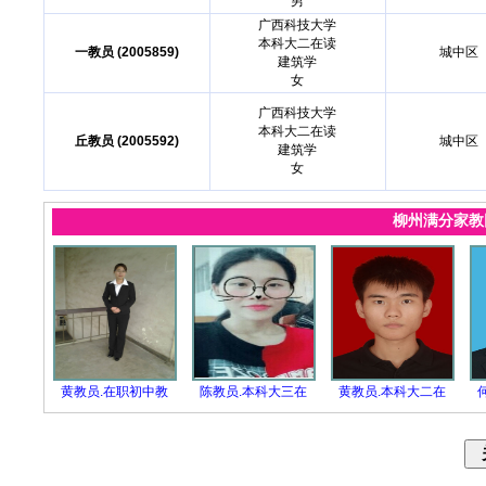
男
广西科技大学
本科大二在读
一教员 (2005859)
城中区
建筑学
女
广西科技大学
本科大二在读
丘教员 (2005592)
城中区
建筑学
女
柳州满分家
黄教员.在职初中教
陈教员.本科大三在
黄教员.本科大二在