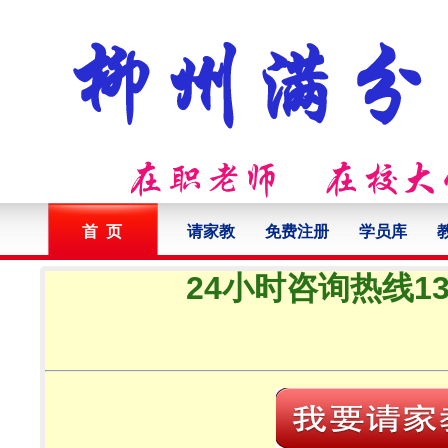
首 页
请家教
免费注册
学员库
24小时咨询热线132