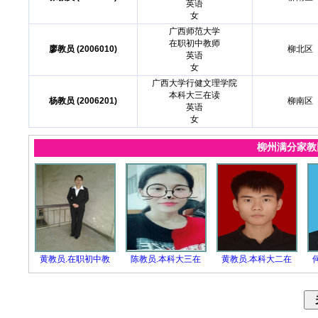
英语
女
广西师范大学
在职初中教师
廖教员 (2006010)
柳北区
英语
女
广西大学行健文理学院
本科大三在读
杨教员 (2006201)
柳南区
英语
女
柳州满分家
黄教员.在职初中教
陈教员.本科大三在
黄教员.本科大二在