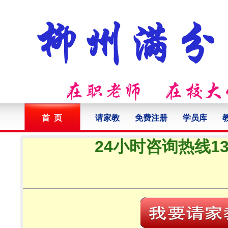
首 页
请家教
免费注册
学员库
24小时咨询热线132