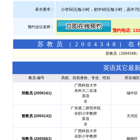
薪水要求：
小学50元每小时，初中60元每小时，高中7
预约这位老师：
预约电话: 13
苏教员（2004348
苏教员（200434
英语其它最
教员.编号
高校、目前身份、专业、性别
所在城区
广西科技大学
本科大二在读
郑教员 (2006161)
城中区
英语
女
广东第二师范学院
在职小学教师
曾教员 (2004142)
天河区
英语
女
广西科技大学
在职小学教师
张教员 (2005663)
柳南区