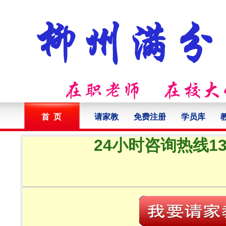
首 页
请家教
免费注册
学员库
24小时咨询热线132