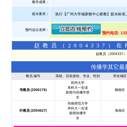
教学成果：
薪水要求：
执行【广州大学城家教中心家教】薪水标准
预约这位老师：
预约电话: 13
赵教员（2004337
赵教员（200433
传播学其它最
教员.编号
高校、目前身份、专业、性别
所在城区
郑州大学
本科大一在读
韦教员 (2006176)
柳南区
新闻与传播学类
女
华南师范大学
本科大一在读
叶教员 (2004627)
海珠区
新闻传播学
女