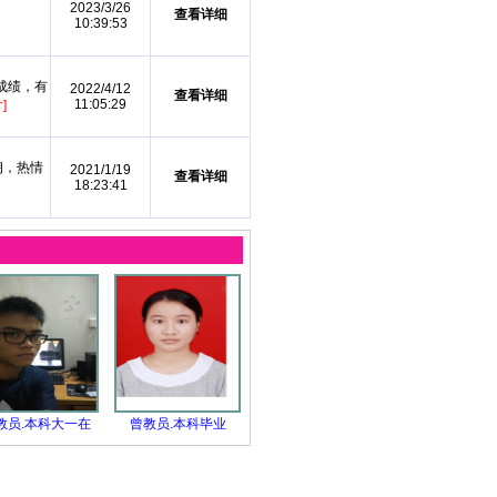
2023/3/26
查看详细
10:39:53
成绩，有
2022/4/12
查看详细
11:05:29
]
朗，热情
2021/1/19
查看详细
18:23:41
教员.本科大一在
曾教员.本科毕业