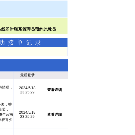
成功接单记录
最后登录
身情况，
2024/5/18
查看详细
23:25:29
等奖，柳
金奖，
2024/5/18
19年云南
查看详细
23:25:29
标赛青少