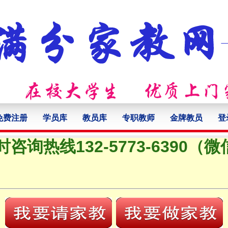
免费注册
学员库
教员库
专职教师
金牌教员
登
时咨询热线132-5773-6390（