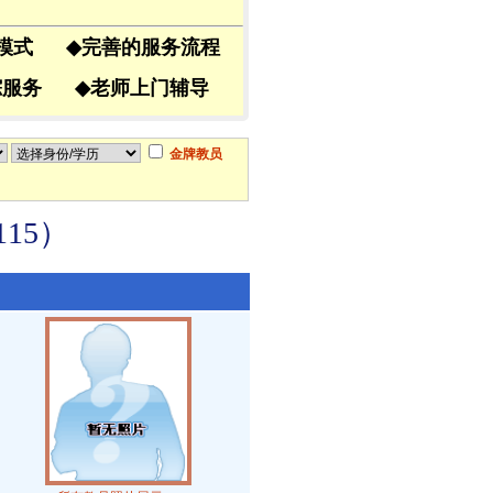
导模式
◆
完善的服务流程
跟踪服务
◆
老师上门辅导
金牌教员
15）