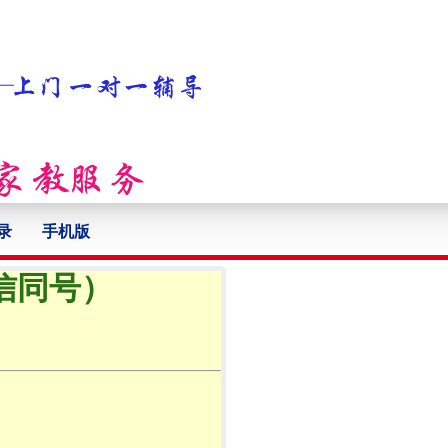
录
手机版
微信同号）