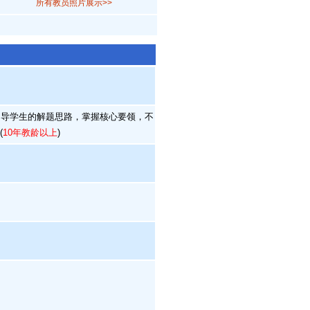
所有教员照片展示>>
导学生的解题思路，掌握核心要领，不
(
10年教龄以上
)