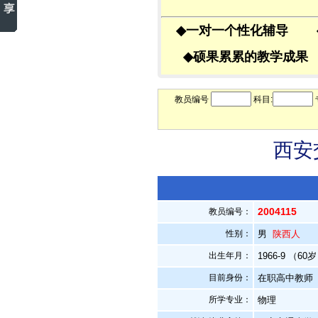
◆
一对一个性化辅导
◆
硕果累累的教学成
教员编号
科目:
西安
2004115
教员编号：
性别：
男
陕西人
出生年月：
1966-9 （60
目前身份：
在职高中教师
所学专业：
物理