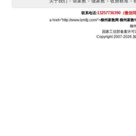
关于我们
-
请家教
-
做家教
-
收费标准
-
13257736390（微信
联系电话:
a href="http://www.lzmfjj.com/">
柳州家教网
柳州家教
柳
国家工信部备案许可
Copyright 2007-2026