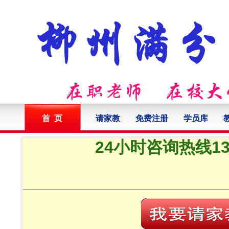
首 页
请家教
免费注册
学员库
24小时咨询热线132