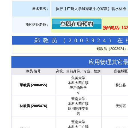
薪水要求：
执行【广州大学城家教中心家教】薪水标准
预约这位老师：
预约电话: 13
郑教员（2003924
郑教员（200392
应用物理其它
教员.编号
高校、目前身份、专业、性别
所在城区
集美大学
本科大四在读
覃教员 (2006055)
柳江县
应用物理学
女
暨南大学
本科大四在读
林教员 (2005476)
天河区
应用物理专业
男
暨南大学
本科大二在读