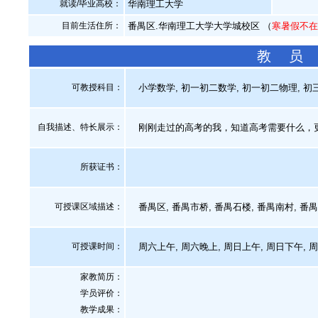
就读/毕业高校：
华南理工大学
目前生活住所：
番禺区.华南理工大学大学城校区 （
寒暑假不
教 员
可教授科目：
小学数学, 初一初二数学, 初一初二物理, 初三
自我描述、特长展示
：
刚刚走过的高考的我，知道高考需要什么，
所获证书
：
可授课区域描述：
番禺区, 番禺市桥, 番禺石楼, 番禺南村, 番禺
可授课时间：
周六上午, 周六晚上, 周日上午, 周日下午, 
家教简历：
学员评价：
教学成果：