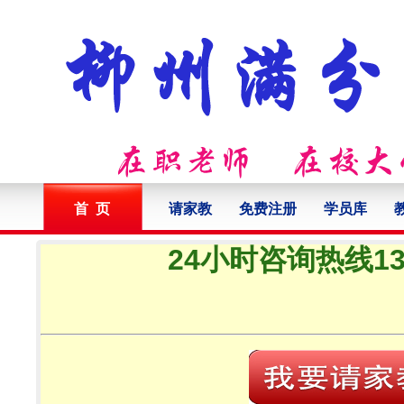
首 页
请家教
免费注册
学员库
24小时咨询热线132