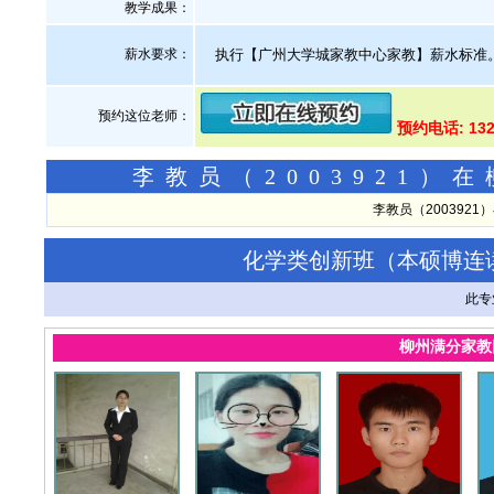
教学成果：
薪水要求：
执行【广州大学城家教中心家教】薪水标准
预约这位老师：
预约电话: 13
李教员（2003921
李教员（200392
化学类创新班（本硕博连
此专
柳州满分家