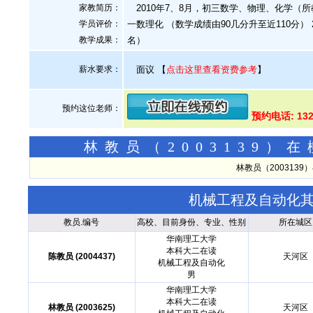
家教简历：
2010年7、8月，初三数学、物理、化学（所
学员评价：
一数理化 （数学成绩由90几分升至近110分） 
教学成果：
名）
薪水要求：
面议
【
点击这里查看资费参考
】
预约这位老师：
预约电话: 13
林教员（2003139
林教员（200313
机械工程及自动化
教员.编号
高校、目前身份、专业、性别
所在城区
华南理工大学
本科大二在读
陈教员 (2004437)
天河区
机械工程及自动化
男
华南理工大学
本科大二在读
林教员 (2003625)
天河区