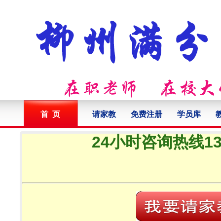
首 页
请家教
免费注册
学员库
24小时咨询热线132