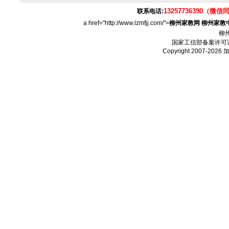
13257736390（微信
联系电话:
a href="http://www.lzmfjj.com/">
柳州家教网
柳州家教
柳
国家工信部备案许可
Copyright 2007-2026