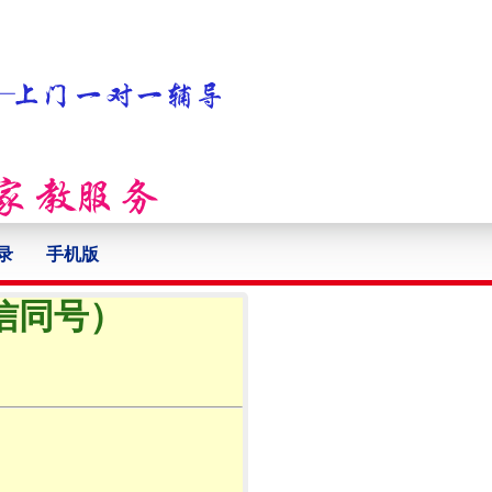
录
手机版
微信同号）