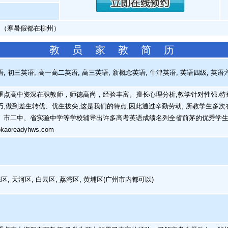
 （寒暑假都在柳州）
教 员 家 教 简 历
 初三英语, 高一高二英语, 高三英语, 新概念英语, 牛津英语, 英语四级, 英语
点高中资深在职教师，师德高尚，经验丰富。擅长心理分析,教学针对性强.特
巧,做到差生转优、优生拔尖,这是我们的特点.因此通过辛勤劳动, 所教学生多
、市二中、省实验中学等学校辅导出许多高考英语成绩名列全省前茅的优秀学生.
aokaoreadyhws.com
, 天河区, 白云区, 荔湾区, 黄埔区(广州市内都可以)