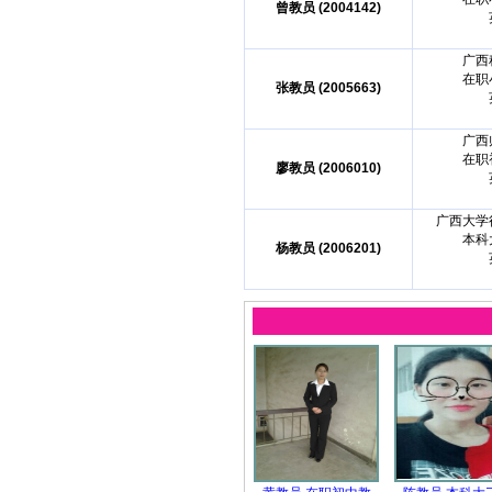
曾教员 (2004142)
广西
在职
张教员 (2005663)
广西
在职
廖教员 (2006010)
广西大学
本科
杨教员 (2006201)