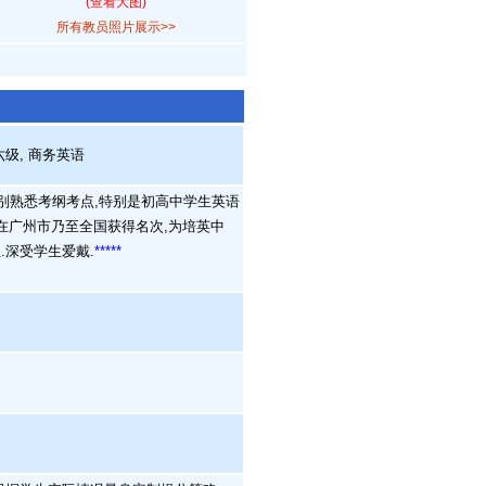
(查看大图)
所有教员照片展示>>
六级, 商务英语
别熟悉考纲考点,特别是初高中学生英语
次在广州市乃至全国获得名次,为培英中
深受学生爱戴.
*****