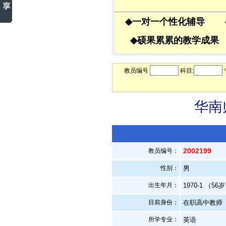
◆
一对一个性化辅导
◆
硕果累累的教学成
教员编号
科目:
华南
2002199
教员编号：
性别：
男
出生年月：
1970-1 （56
目前身份：
在职高中教师
所学专业：
英语