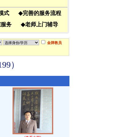
导模式
◆
完善的服务流程
跟踪服务
◆
老师上门辅导
金牌教员
99）