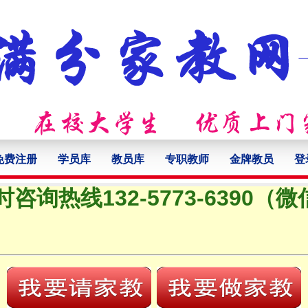
免费注册
学员库
教员库
专职教师
金牌教员
登
时咨询热线132-5773-6390（