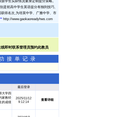
根据学生实际情况量身定制提分策略。
特别是初高中学生英语提分有独到技巧,
国获得名次,为培英中学、广雅中学、市
**
http://www.gaokaoreadyhws.com
成功接单记录
最后登录
得大学四
的家教经
2025/11/12
查看详细
9:12:14
生的成绩