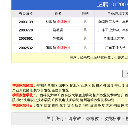
应聘1012
教员编号
姓名
性别
毕业/就读学
林教员
金牌教员
男
华南理工大学、本
2003139
饶教员
男
广东工业大学、本
2003770
陈教员
男
华南理工大学、
2003661
张教员
金牌教员
男
广东工业大学
2002532
注意：如果您已应聘此家教，但是未出
柳州家教区域：
柳南区
鱼峰区
城中区
柳北区
官塘区
阳和区
柳城县
柳江县
产业开发区
旧机场开发区
基隆开发区
柳州家教学校：
广西科技大学
广西科技大学鹿山学院
柳州职业技术学院
广西
院
柳州铁道职业技术学院
广西机电技师学院
柳州运输职业技术学院
柳州家教科目：
数学
语文
物理
化学
英语
历史
地理
政治
钢琴
美术
书法
网球
关于我们
-
请家教
-
做家教
-
收费标准
-