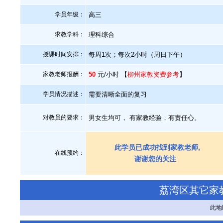
学员年级：
高三
求教学科：
理科综合
授课时间安排：
每周1次；每次2小时（周日下午）
家教老师报酬：
50
元/小时 【
柳州家教资费参考
】
学员情况描述：
需要清晰全面的复习
对教员的要求：
男女生均可， 有家教经验，有责任心。
此学员已成功找到家教老师,
在线预约：
谢谢您的关注
荔湾区其它家
此地