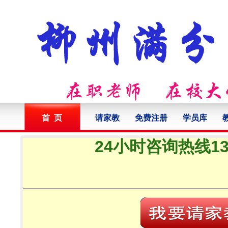
首 页
请家教
免费注册
学员库
24小时咨询热线132