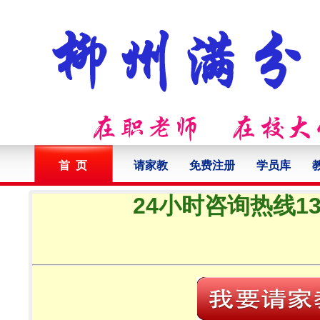
首 页
请家教
免费注册
学员库
24小时咨询热线132