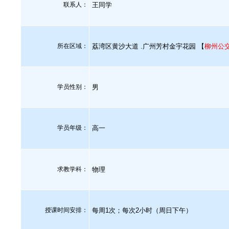
联系人：
王同学
所在区域：
荔湾区黄沙大道 .广州芳村金宇花园 【
柳州公
学员性别：
男
学员年级：
高一
求教学科：
物理
授课时间安排：
每周1次；每次2小时（周日下午）