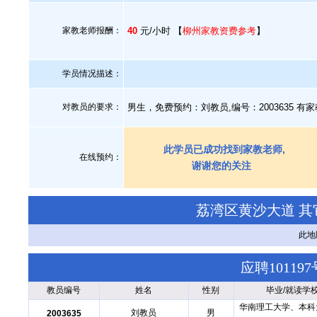
家教老师报酬：
40
元/小时 【
柳州家教资费参考
】
学员情况描述：
对教员的要求：
男生，免费预约：刘教员,编号：2003635 
此学员已成功找到家教老师,
在线预约：
谢谢您的关注
荔湾区黄沙大道 
此地
应聘1011
教员编号
姓名
性别
毕业/就读学
华南理工大学、本科
刘教员
男
2003635