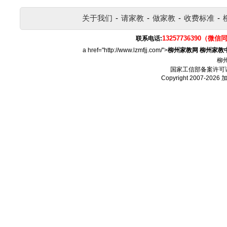
关于我们
-
请家教
-
做家教
-
收费标准
-
13257736390（微信
联系电话:
a href="http://www.lzmfjj.com/">
柳州家教网
柳州家教
柳
国家工信部备案许可
Copyright 2007-2026