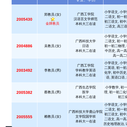
小学语文, 小学
广西工学院
郑教员.(女)
二语文, 初一初
2005430
汉语言文学师范
初三语文, 初中
金牌教员
本科大三在读
二语文, 高三
小学语文, 小学
广西科技大学
二语文, 初一初
2004886
吴教员.(女)
日语
初一初二物理, 
本科大二在读
中历史, 高一高
高一高二
小学语文, 小学
广西工学院
二英语, 初一初
2003492
李教员.(男)
学科教学英语
化学, 初中历史
本科大二在读
语, 英语口语
广西生态学院
小学数学, 初
2005382
蔡教员.(男)
医学
理, 初一初二化
本科大二在读
初三化
小学语文, 小学
二语文, 初一初
广西科技大学鹿山学院
初三语文, 初中
2005555
赖教员.(女)
文学院国学班
二语文, 高一高
本科大一在读
历史地理政治, 