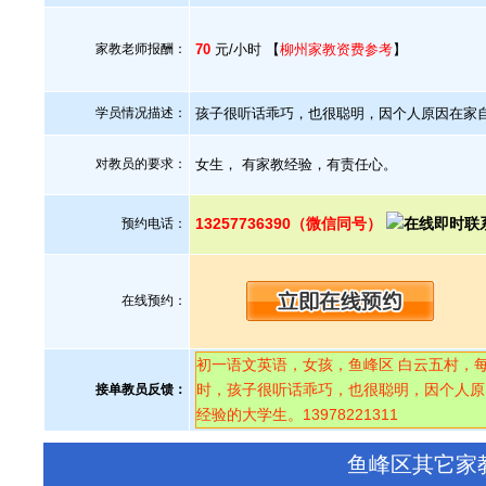
家教老师报酬：
70
元/小时 【
柳州家教资费参考
】
学员情况描述：
孩子很听话乖巧，也很聪明，因个人原因在家
对教员的要求：
女生， 有家教经验，有责任心。
13257736390（微信同号）
预约电话：
在线预约：
初一语文英语，女孩，鱼峰区 白云五村，每周
时，孩子很听话乖巧，也很聪明，因个人原
接单教员反馈：
经验的大学生。13978221311
鱼峰区其它家