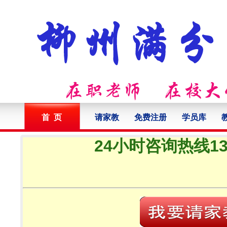
首 页
请家教
免费注册
学员库
24小时咨询热线132