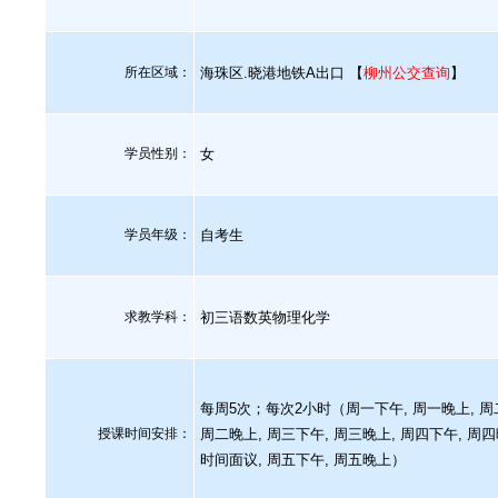
所在区域：
海珠区.晓港地铁A出口 【
柳州公交查询
】
学员性别：
女
学员年级：
自考生
求教学科：
初三语数英物理化学
每周5次；每次2小时（周一下午, 周一晚上, 周
授课时间安排：
周二晚上, 周三下午, 周三晚上, 周四下午, 周四
时间面议, 周五下午, 周五晚上）