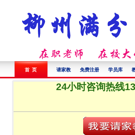
首 页
请家教
免费注册
学员库
24小时咨询热线132