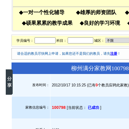
◆
一对一个性化辅导
◆
雄厚的师资团队
◆
◆
硕果累累的教学成果
◆
良好的学习环境
学员编号：
科目：
城区：
请合适的教员尽快网上申请，如果您还不是我们的教员，请先
注册
！
柳州满分家教网1007
发布时间：
2012/10/17 10:15:25 (已有
0
个教员应聘此家教)
100798
家教信息编号：
[当前状态：
已成功
]