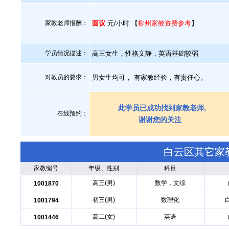
家教老师报酬：
面议
元/小时 【
柳州家教资费参考
】
学员情况描述：
高三女生，性格文静，英语基础较弱
对教员的要求：
男女生均可， 有家教经验，有责任心。
此学员已成功找到家教老师,
在线预约：
谢谢您的关注
白云区其它家
家教编号
年级、性别
科目
高三(男)
数学，文综
1001870
初三(男)
数理化
1001794
高二(女)
英语
1001446