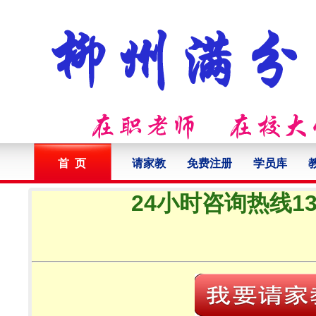
首 页
请家教
免费注册
学员库
24小时咨询热线132