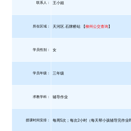
联系人：
王小姐
所在区域：
天河区.石牌桥站 【
柳州公交查询
】
学员性别：
女
学员年级：
三年级
求教学科：
辅导作业
授课时间安排：
每周5次；每次2小时（每天帮小孩辅导完作业