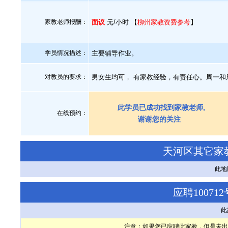
家教老师报酬：
面议
元/小时 【
柳州家教资费参考
】
学员情况描述：
主要辅导作业。
对教员的要求：
男女生均可， 有家教经验，有责任心。周一和
此学员已成功找到家教老师,
在线预约：
谢谢您的关注
天河区其它家
此地
应聘1007
此
注意：如果您已应聘此家教，但是未出