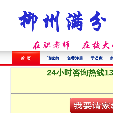
首 页
请家教
免费注册
学员库
24小时咨询热线132