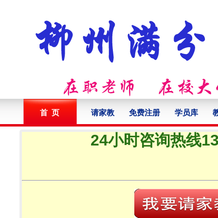
首 页
请家教
免费注册
学员库
24小时咨询热线132