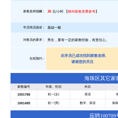
家教老师报酬：
30
元/小时 【
柳州家教资费参考
】
学员情况描述：
基础一般
对教员的要求：
男生，要有一定的家教经验，有责任心。
此学员已成功找到家教老师,
在线预约：
谢谢您的关注
海珠区其它家
家教编号
年级、性别
科目
初一(女)
英语
1001766
初一(男)
数学、英语
海珠
1001495
应聘1007