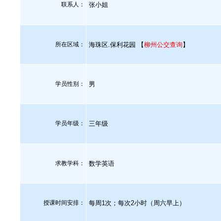
联系人：
张小姐
所在区域：
海珠区.保利花园 【
柳州公交查询
】
学员性别：
男
学员年级：
三年级
求教学科：
数学英语
授课时间安排：
每周1次；每次2小时（周六早上）