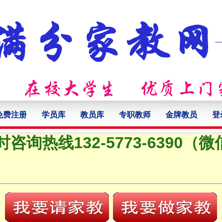
免费注册
学员库
教员库
专职教师
金牌教员
登
时咨询热线132-5773-6390（