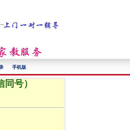
录
手机版
微信同号）