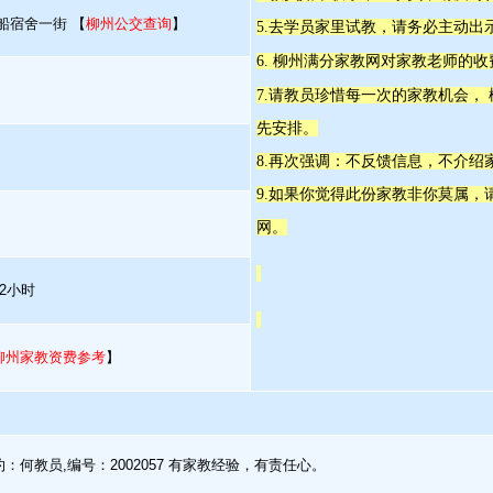
船宿舍一街 【
柳州公交查询
】
5.去学员家里试教，请务必主动出
6. 柳州满分家教网对家教老师的
7.请教员珍惜每一次的家教机会，
先安排。
8.再次强调：不反馈信息，不介绍
9.如果你觉得此份家教非你莫属
网。
2小时
柳州家教资费参考
】
：何教员,编号：2002057 有家教经验，有责任心。