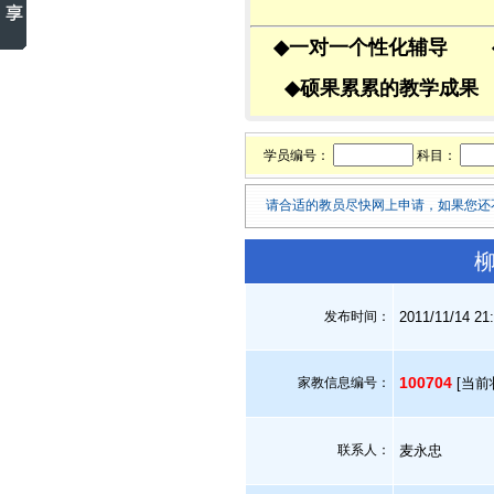
◆
一对一个性化辅导
◆
硕果累累的教学成
学员编号：
科目：
请合适的教员尽快网上申请，如果您还
柳
发布时间：
2011/11/14 21
100704
家教信息编号：
[当前
联系人：
麦永忠