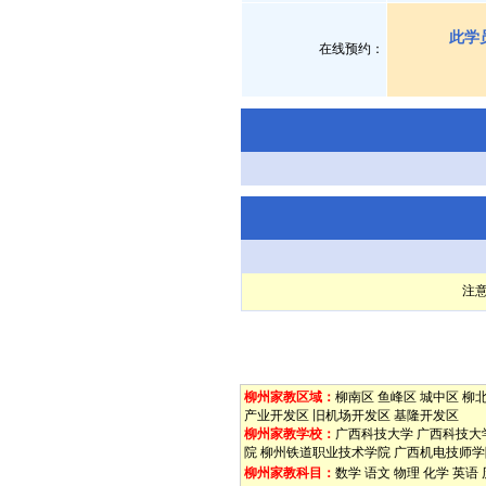
此学
在线预约：
注
柳州家教区域：
柳南区
鱼峰区
城中区
柳
产业开发区
旧机场开发区
基隆开发区
柳州家教学校：
广西科技大学
广西科技大
院
柳州铁道职业技术学院
广西机电技师学
柳州家教科目：
数学
语文
物理
化学
英语