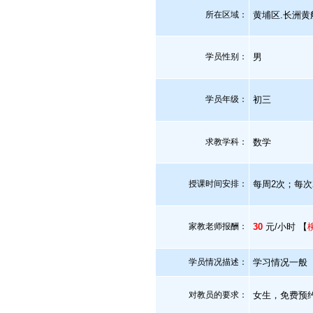
所在区域：
黄埔区.长洲黄
学员性别：
男
学员年级：
初三
求教学科：
数学
授课时间安排：
每周2次；每次
家教老师报酬：
30
元/小时 【
学员情况描述：
学习情况一般
对教员的要求：
女生，免费预约