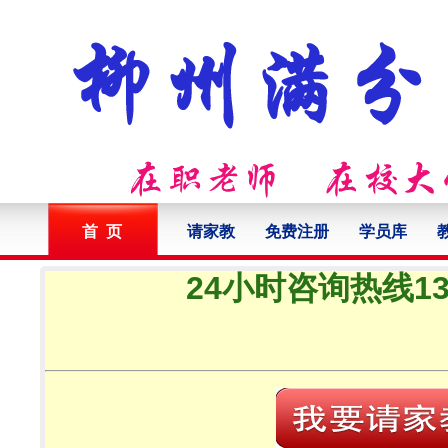
首 页
请家教
免费注册
学员库
24小时咨询热线132