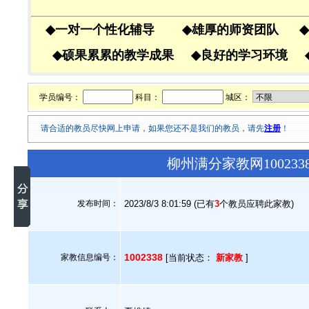
◆
一对一个性化辅导
◆
雄厚的师资团队
◆
◆
硕果累累的教学成果
◆
良好的学习环境
学员编号：
科目：
城区：
请合适的教员尽快网上申请，如果您还不是我们的教员，请先
注册
！
柳州满分家教网10023
发布时间：
2023/8/3 8:01:59 (已有
3
个教员应聘此家教)
1002338
家教信息编号：
[当前状态：
新家教
]