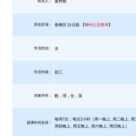
联系人：
夏烨婧
所在区域：
鱼峰区.白云路 【
柳州公交查询
】
学员性别：
女
学员年级：
初三
求教学科：
数，理，化，英
每周7次；每次2小时（周一晚上, 周二晚上, 周
授课时间安排：
周四晚上, 周五晚上, 周六晚上, 周日晚上）