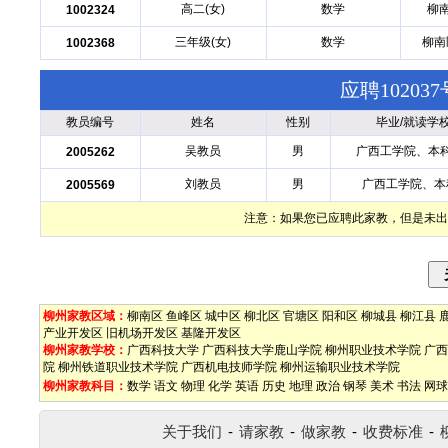
高二(女)
数学
柳
1002324
三年级(女)
数学
柳南
1002368
应聘1020
教员编号
姓名
性别
毕业/就读学
吴教员
男
广西工学院、本
2005262
刘教员
男
广西工学院、本
2005569
注意：如果您已应聘此家教，但是未出
柳州家教区域：
柳南区
鱼峰区
城中区
柳北区
官塘区
阳和区
柳城县
柳江县
产业开发区
旧机场开发区
基隆开发区
柳州家教学校：
广西科技大学
广西科技大学鹿山学院
柳州职业技术学院
广西
院
柳州铁道职业技术学院
广西机电技师学院
柳州运输职业技术学院
柳州家教科目：
数学
语文
物理
化学
英语
历史
地理
政治
钢琴
美术
书法
网球
关于我们
-
请家教
-
做家教
-
收费标准
-