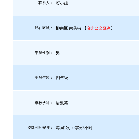
联系人：
贺小姐
所在区域：
柳南区.南头街 【
柳州公交查询
】
学员性别：
男
学员年级：
四年级
求教学科：
语数英
授课时间安排：
每周1次；每次2小时