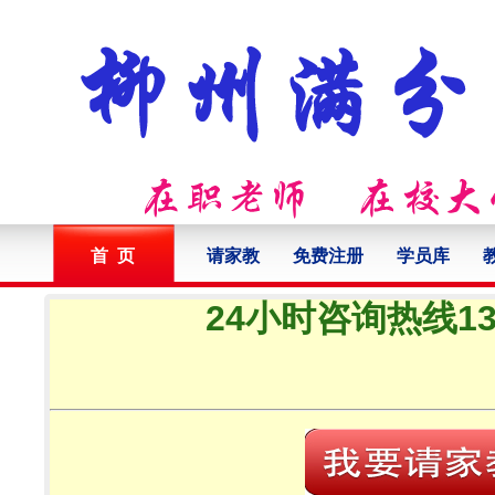
首 页
请家教
免费注册
学员库
24小时咨询热线132