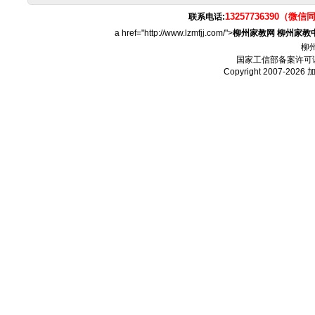
13257736390（微信
联系电话:
a href="http://www.lzmfjj.com/">
柳州家教网
柳州家教
柳
国家工信部备案许可
Copyright 2007-2026