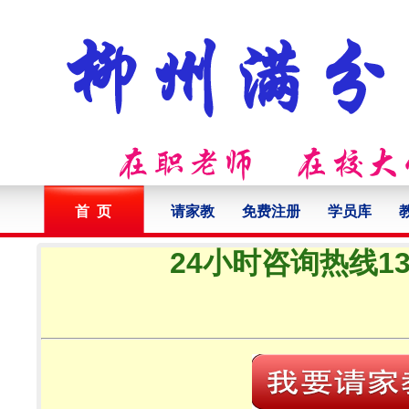
首 页
请家教
免费注册
学员库
24小时咨询热线132