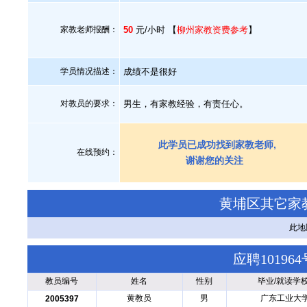
家教老师报酬：
50
元/小时 【
柳州家教资费参考
】
学员情况描述：
成绩不是很好
对教员的要求：
男生，有家教经验，有责任心。
此学员已成功找到家教老师,
在线预约：
谢谢您的关注
黄埔区其它家
此地
应聘1019
教员编号
姓名
性别
毕业/就读学
黄教员
男
广东工业大
2005397