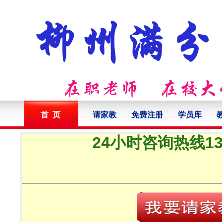
首 页
请家教
免费注册
学员库
24小时咨询热线132