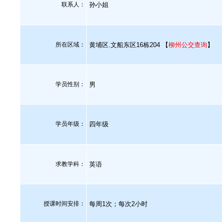
联系人：
孙小姐
所在区域：
黄埔区.文船东区16栋204 【
柳州公交查询
】
学员性别：
男
学员年级：
四年级
求教学科：
英语
授课时间安排：
每周1次；每次2小时