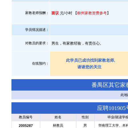
家教老师报酬：
面议
元/小时 【
柳州家教资费参考
】
学员情况描述：
对教员的要求：
男生，有家教经验，有责任心。
此学员已成功找到家教老师,
在线预约：
谢谢您的关注
番禺区其它家
此地
应聘1019
教员编号
姓名
性别
毕业/就读学
林教员
男
华南理工大学、本
2005287