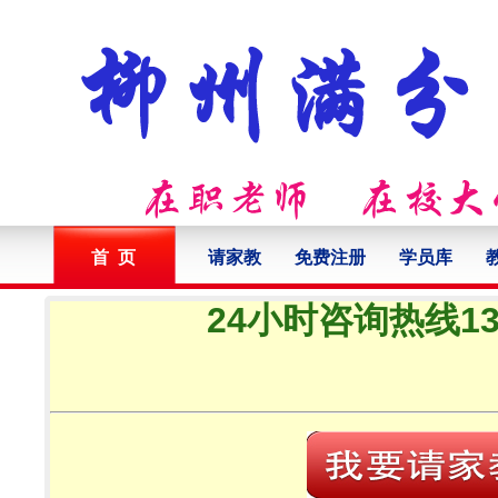
首 页
请家教
免费注册
学员库
24小时咨询热线132