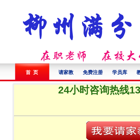
首 页
请家教
免费注册
学员库
24小时咨询热线132