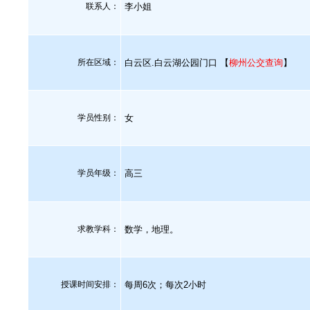
联系人：
李小姐
所在区域：
白云区.白云湖公园门口 【
柳州公交查询
】
学员性别：
女
学员年级：
高三
求教学科：
数学，地理。
授课时间安排：
每周6次；每次2小时