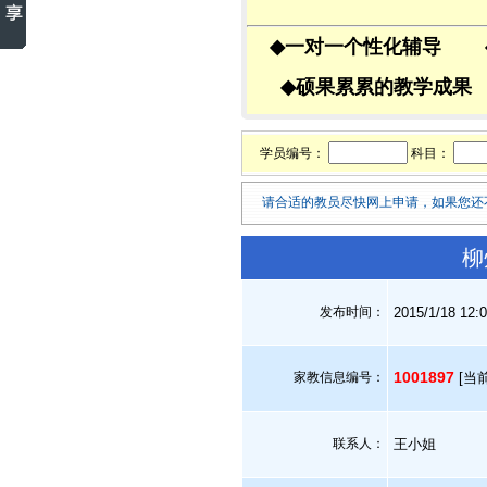
◆
一对一个性化辅导
◆
硕果累累的教学成
学员编号：
科目：
请合适的教员尽快网上申请，如果您还
柳
发布时间：
2015/1/18 12:
1001897
家教信息编号：
[当
联系人：
王小姐