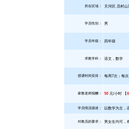
所在区域：
天河区.员村山
学员性别：
男
学员年级：
四年级
求教学科：
语文，数学
授课时间安排：
每周7次；每次
家教老师报酬：
50
元/小时 【
学员情况描述：
以数学为主，
对教员的要求：
男女生均可，