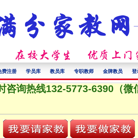
免费注册
学员库
教员库
专职教师
金牌教员
登
时咨询热线132-5773-6390（