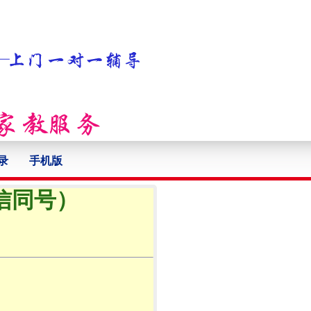
录
手机版
微信同号）