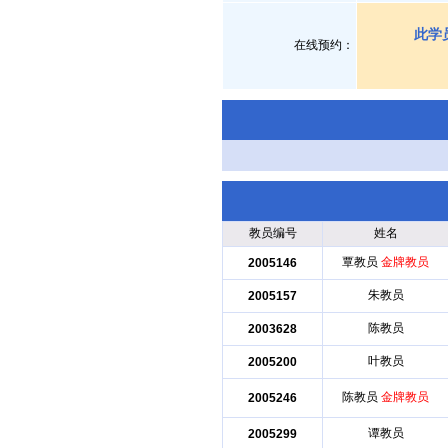
此学
在线预约：
教员编号
姓名
覃教员
金牌教员
2005146
朱教员
2005157
陈教员
2003628
叶教员
2005200
陈教员
金牌教员
2005246
谭教员
2005299