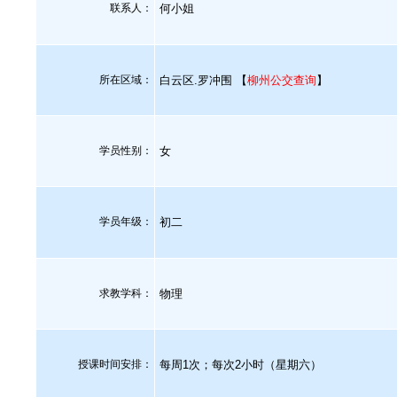
联系人：
何小姐
所在区域：
白云区.罗冲围 【
柳州公交查询
】
学员性别：
女
学员年级：
初二
求教学科：
物理
授课时间安排：
每周1次；每次2小时（星期六）