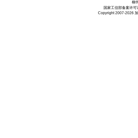
柳
国家工信部备案许可
Copyright 2007-2026