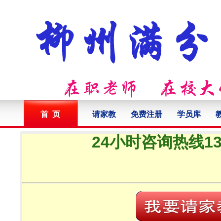
首 页
请家教
免费注册
学员库
24小时咨询热线132