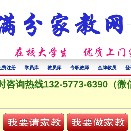
免费注册
学员库
教员库
专职教师
金牌教员
登
时咨询热线132-5773-6390（