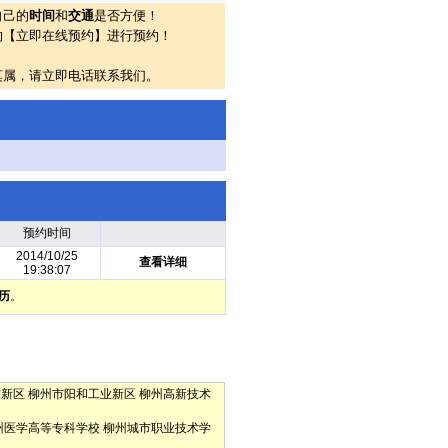
自己的
时间
和
交通
是否方便！
的【立即在线预约】进行预约！
莫属，请立即电话联系我们。
预约时间
2014/10/25
查看详细
19:38:07
历
。
东新区
柳州市阳和工业新区
柳州高新技术
州医学高等专科学校
柳州城市职业技术学