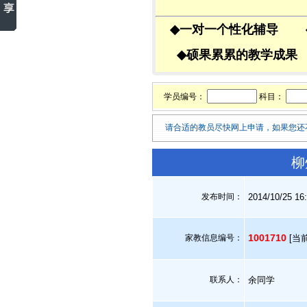
◆
一对一个性化辅导
◆
硕果累累的教学成
学员编号：
科目：
请合适的教员尽快网上申请，如果您还
柳
发布时间：
2014/10/25 16
1001710
家教信息编号：
[当
联系人：
余同学