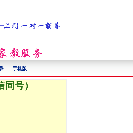
录
手机版
微信同号）