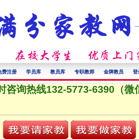
免费注册
学员库
教员库
专职教师
金牌教员
登
时咨询热线132-5773-6390（