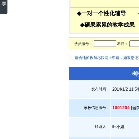
◆
一对一个性化辅导
◆
硕果累累的教学成
学员编号：
科目：
请合适的教员尽快网上申请，如果您还
柳
发布时间：
2014/1/2 11:5
1001204
家教信息编号：
[当
联系人：
叶小姐