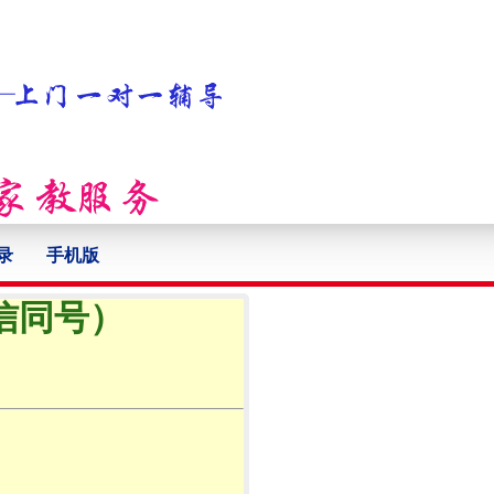
录
手机版
微信同号）