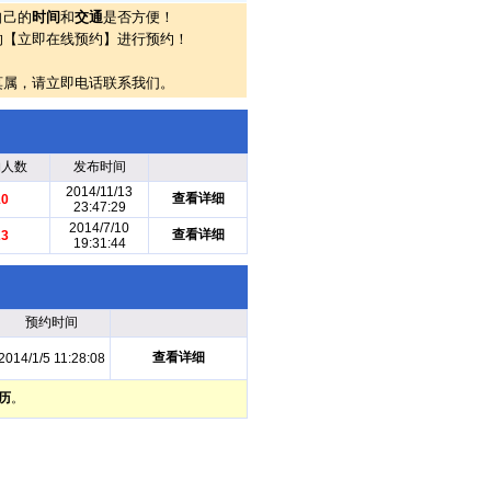
自己的
时间
和
交通
是否方便！
的【立即在线预约】进行预约！
莫属，请立即电话联系我们。
约人数
发布时间
2014/11/13
查看详细
10
23:47:29
2014/7/10
查看详细
23
19:31:44
预约时间
查看详细
2014/1/5 11:28:08
历
。