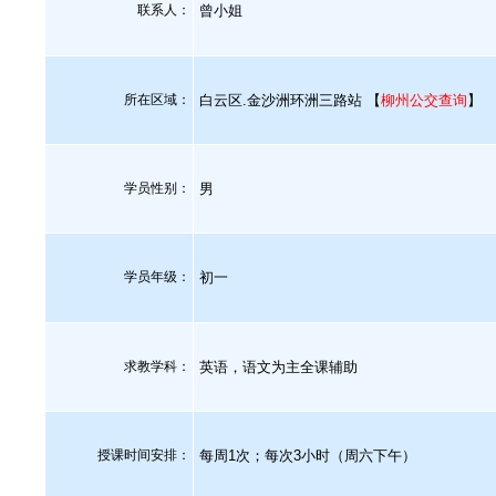
联系人：
曾小姐
所在区域：
白云区.金沙洲环洲三路站 【
柳州公交查询
】
学员性别：
男
学员年级：
初一
求教学科：
英语，语文为主全课辅助
授课时间安排：
每周1次；每次3小时（周六下午）