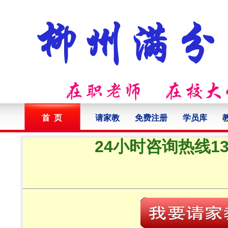
首 页
请家教
免费注册
学员库
24小时咨询热线132