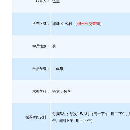
联系人：
伍生
所在区域：
海珠区.客村 【
柳州公交查询
】
学员性别：
男
学员年级：
二年级
求教学科：
语文；数学
每周5次；每次1.5小时（周一下午, 周二下午,
授课时间安排：
午, 周四下午, 周五下午）