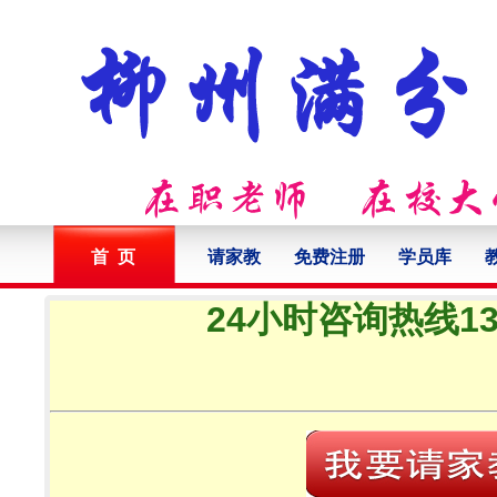
首 页
请家教
免费注册
学员库
24小时咨询热线132