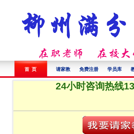
首 页
请家教
免费注册
学员库
24小时咨询热线132