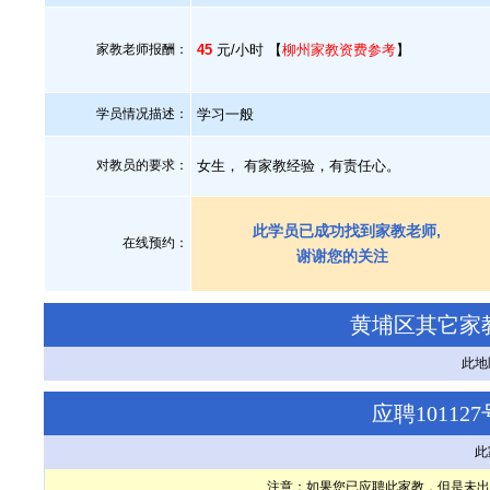
家教老师报酬：
45
元/小时 【
柳州家教资费参考
】
学员情况描述：
学习一般
对教员的要求：
女生， 有家教经验，有责任心。
此学员已成功找到家教老师,
在线预约：
谢谢您的关注
黄埔区其它家
此地
应聘1011
此
注意：如果您已应聘此家教，但是未出