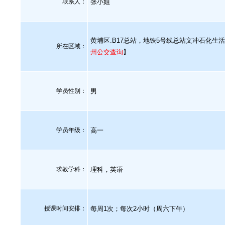
联系人：
张小姐
黄埔区.B17总站，地铁5号线总站文冲石化生活
所在区域：
州公交查询
】
学员性别：
男
学员年级：
高一
求教学科：
理科，英语
授课时间安排：
每周1次；每次2小时（周六下午）