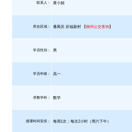
联系人：
黄小姐
所在区域：
番禺区.祈福新村 【
柳州公交查询
】
学员性别：
男
学员年级：
高一
求教学科：
数学
授课时间安排：
每周1次；每次2小时（周六下午）