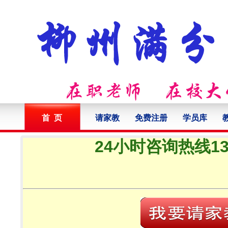
首 页
请家教
免费注册
学员库
24小时咨询热线132