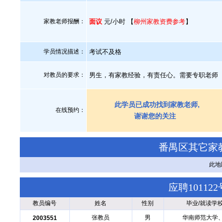
家教老师报酬：
面议
元/小时 【
柳州家教资费参考
】
学员情况描述：
考试不及格
对教员的要求：
男生，有家教经验，有责任心。需要专职老师
此学员已成功找到家教老师,
在线预约：
谢谢您的关注
番禺区其它家
此地
应聘1011
教员编号
姓名
性别
毕业/就读学
张教员
男
华南师范大学
2003551