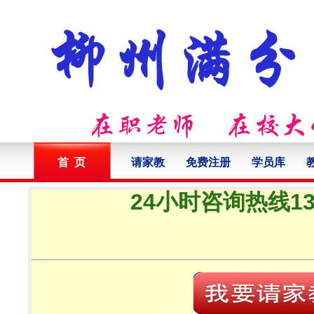
首 页
请家教
免费注册
学员库
24小时咨询热线132