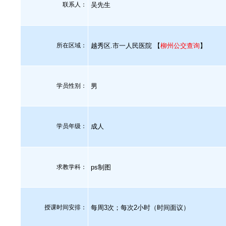
联系人：
吴先生
所在区域：
越秀区.市一人民医院 【
柳州公交查询
】
学员性别：
男
学员年级：
成人
求教学科：
ps制图
授课时间安排：
每周3次；每次2小时（时间面议）