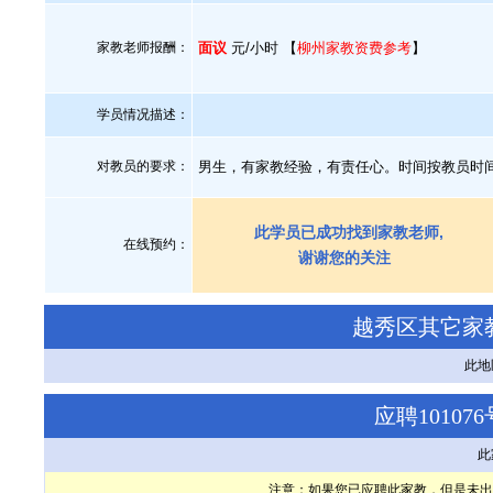
家教老师报酬：
面议
元/小时 【
柳州家教资费参考
】
学员情况描述：
对教员的要求：
男生，有家教经验，有责任心。时间按教员时
此学员已成功找到家教老师,
在线预约：
谢谢您的关注
越秀区其它家
此地
应聘1010
此
注意：如果您已应聘此家教，但是未出