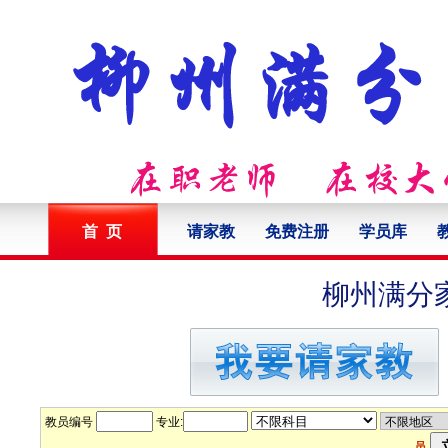
首 页
请家教
免费注册
学员库
柳州满分
教员编号
专业:
员