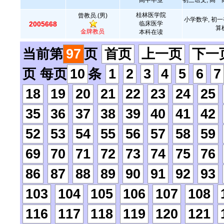
高中毕业
初三语文, 高一
桂林医学院
曾教员.(男)
小学数学, 初一
2005668
临床医学
算
金牌教员
本科在读
当前第
97
页
首页
上一页
下一
页 每页
10
条
1
2
3
4
5
6
7
18
19
20
21
22
23
24
25
35
36
37
38
39
40
41
42
52
53
54
55
56
57
58
59
69
70
71
72
73
74
75
76
86
87
88
89
90
91
92
93
103
104
105
106
107
108
116
117
118
119
120
121