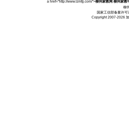
a href="http://www.lzmfjj.com/">
柳州家教网
柳州家教
柳
国家工信部备案许可
Copyright 2007-2026