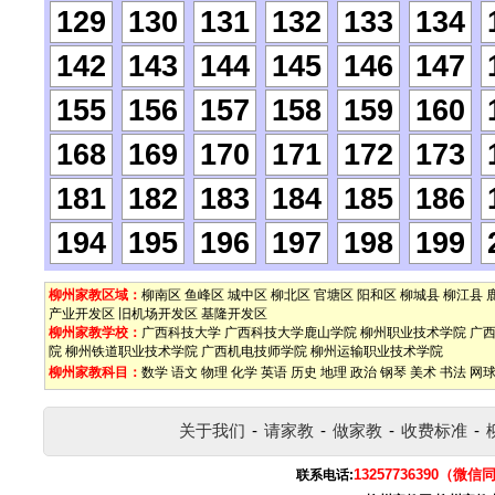
129
130
131
132
133
134
142
143
144
145
146
147
155
156
157
158
159
160
168
169
170
171
172
173
181
182
183
184
185
186
194
195
196
197
198
199
柳州家教区域：
柳南区
鱼峰区
城中区
柳北区
官塘区
阳和区
柳城县
柳江县
产业开发区
旧机场开发区
基隆开发区
柳州家教学校：
广西科技大学
广西科技大学鹿山学院
柳州职业技术学院
广
院
柳州铁道职业技术学院
广西机电技师学院
柳州运输职业技术学院
柳州家教科目：
数学
语文
物理
化学
英语
历史
地理
政治
钢琴
美术
书法
网
关于我们
-
请家教
-
做家教
-
收费标准
-
13257736390（微信
联系电话: