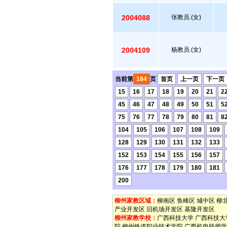
2004088
张教员.(女)
2004109
杨教员.(女)
当前第
184
页
首页
上一页
下一页
15
16
17
18
19
20
21
2
45
46
47
48
49
50
51
5
75
76
77
78
79
80
81
8
104
105
106
107
108
109
128
129
130
131
132
133
152
153
154
155
156
157
176
177
178
179
180
181
200
柳州家教区域：
柳南区
鱼峰区
城中区
柳
产业开发区
旧机场开发区
基隆开发区
柳州家教学校：
广西科技大学
广西科技大
院
柳州铁道职业技术学院
广西机电技师学