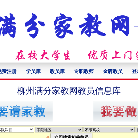
免费注册
学员库
教员库
专职教师
金牌教员
登
柳州满分家教网教员信息库
员