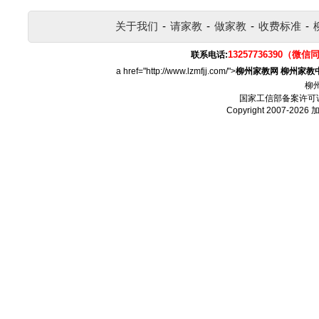
关于我们
-
请家教
-
做家教
-
收费标准
-
13257736390（微信
联系电话:
a href="http://www.lzmfjj.com/">
柳州家教网
柳州家教
柳
国家工信部备案许可
Copyright 2007-2026