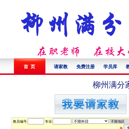
首 页
请家教
免费注册
学员库
柳州满分
教员编号
专业:
员